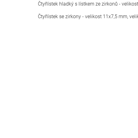
Čtyřlístek hladký s lístkem ze zirkonů - veli
Čtyřlístek se zirkony - velikost 11x7,5 mm, v