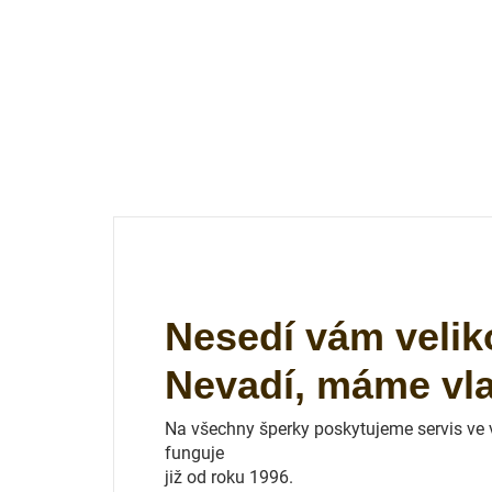
Nesedí vám velik
Nevadí, máme vlas
Na všechny šperky poskytujeme servis ve vl
funguje
již od roku 1996.