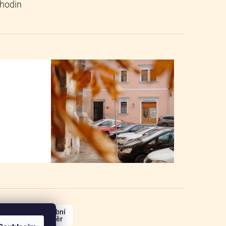
osobní
odběr