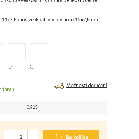
e zirkonů - velikost 11x11 mm, velikost včetně
kost 11x7,5 mm, velikost včetně očka 19x7,5 mm.
Možnosti doručení
ariantu
0,925