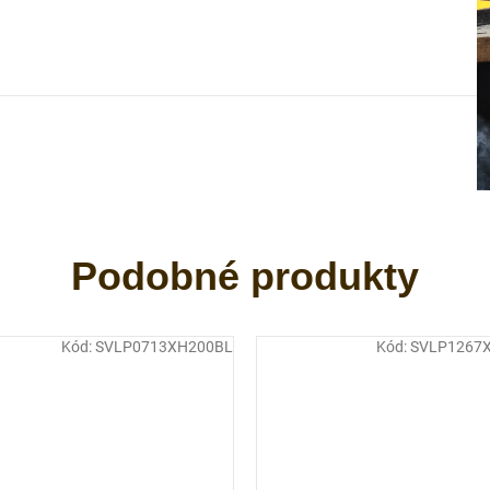
Kód:
SVLP0713XH200BL
Kód:
SVLP1267