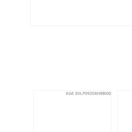
Kód:
SVLP0920XH8BI00