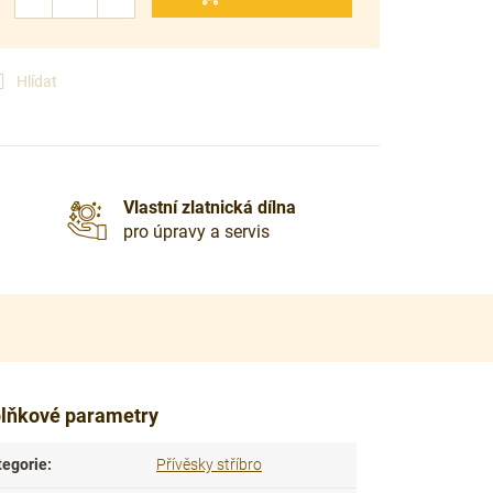
Hlídat
Vlastní zlatnická dílna
pro úpravy a servis
lňkové parametry
tegorie
:
Přívěsky stříbro