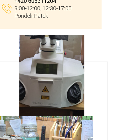
+420 608311204