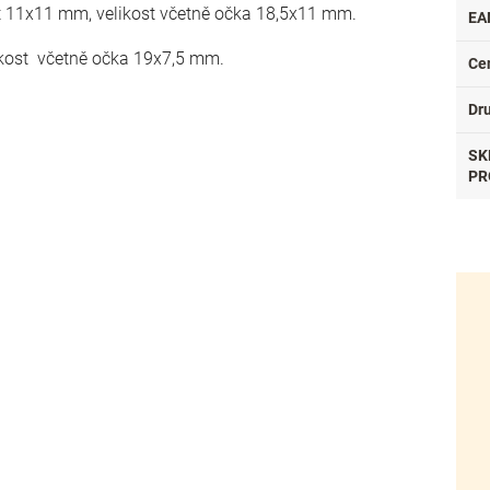
kost 11x11 mm, velikost včetně očka 18,5x11 mm.
EA
elikost včetně očka 19x7,5 mm.
Ce
Dr
SK
PR