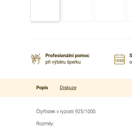
Profesionální pomoc
S
při výběru šperku
o
Popis
Diskuze
Čtyřlístek v ryzosti 925/1000.
Rozměy: