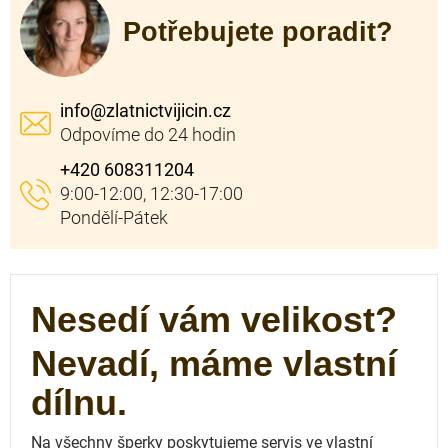
Potřebujete poradit?
info
@
zlatnictvijicin.cz
+420 608311204
Nesedí vám velikost?
Nevadí, máme vlastní
dílnu.
Na všechny šperky poskytujeme servis ve vlastní