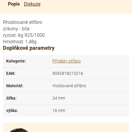
Popis
Diskuze
Rhodiované stříbro
zirkony - bílá
ryzost: Ag 925/1000
hmotnost: 1,48g
Doplňkové parametry
Kategorie
:
Přívěsky stříbro
EAN
:
8592818215216
Materiál
:
rhodiované stříbro
šířka
:
24 mm
výška
:
16 mm