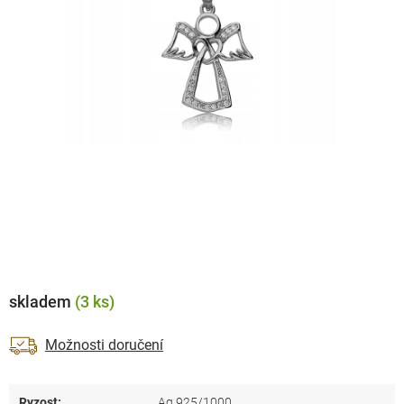
skladem
(3 ks)
Možnosti doručení
Ryzost
:
Ag 925/1000