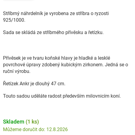
Stříbrný náhrdelník je vyrobena ze stříbra o ryzosti
925/1000.
Sada se skládá ze stříbrného přívěsku a řetízku.
Přívěsek je ve tvaru koňské hlavy je hladké a lesklé
povrchové úpravy zdobený kubickým zirkonem. Jedná se o
ruční výrobu.
Řetízek Ankr je dlouhý 47 cm.
Touto sadou uděláte radost především milovnicím koní.
Skladem
(1 ks)
12.8.2026