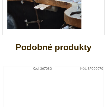
Kód:
36708O
Kód:
SP000070