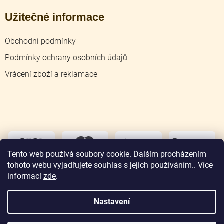
Užitečné informace
Obchodní podmínky
Podmínky ochrany osobních údajů
Vrácení zboží a reklamace
dobírka
převodem
Tento web používá soubory cookie. Dalším procházením
tohoto webu vyjadřujete souhlas s jejich používáním.. Více
osobní
odběr
informací
zde
.
Nastavení
Copyright 2026
Zlatnictví Jičín
. Všechna práva