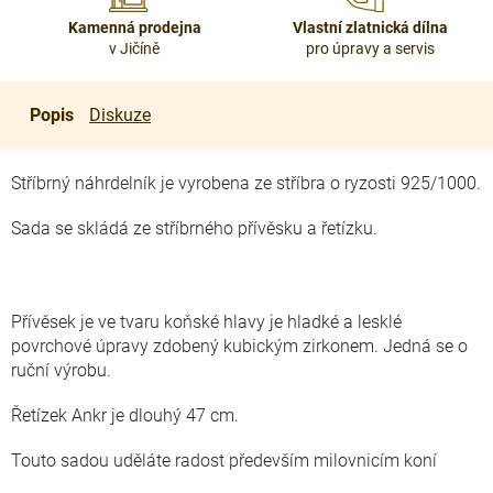
Kamenná prodejna
Vlastní zlatnická dílna
v Jičíně
pro úpravy a servis
Popis
Diskuze
Stříbrný náhrdelník je vyrobena ze stříbra o ryzosti 925/1000.
Sada se skládá ze stříbrného přívěsku a řetízku.
Přívěsek je ve tvaru koňské hlavy je hladké a lesklé
povrchové úpravy zdobený kubickým zirkonem. Jedná se o
ruční výrobu.
Řetízek Ankr je dlouhý 47 cm.
Touto sadou uděláte radost především milovnicím koní