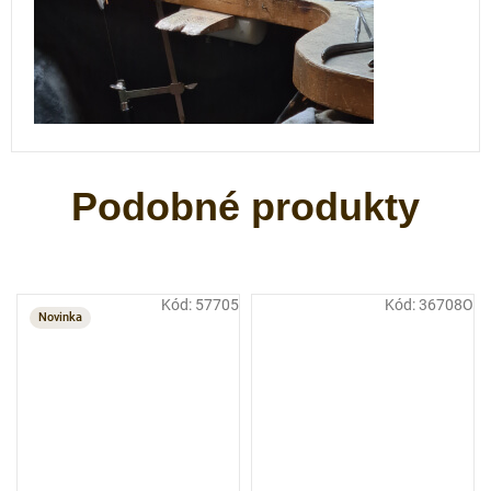
Kód:
57705
Kód:
36708O
Novinka