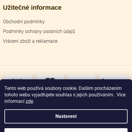
Užitečné informace
Obchodní podmínky
Podmínky ochrany osobních údajů
Vrácení zboží a reklamace
dobírka
převodem
Tento web používá soubory cookie. Dalším procházením
tohoto webu vyjadřujete souhlas s jejich používáním.. Více
osobní
odběr
informací
zde
.
Nastavení
Copyright 2026
Zlatnictví Jičín
. Všechna práva
vyhrazena.