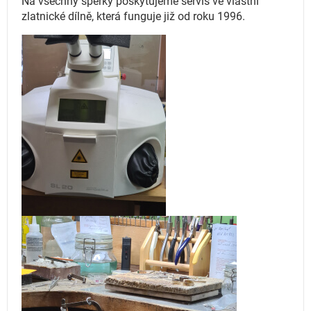
Na všechny šperky poskytujeme servis ve vlastní
zlatnické dílně, která funguje
již od roku 1996.