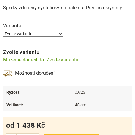
Šperky zdobeny syntetickým opálem a Preciosa krystaly.
Varianta
Zvolte variantu
Zvolte variantu
Možnosti doručení
Ryzost
:
0,925
Velikost
:
45 cm
od
1 438 Kč
Měrná