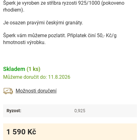
Šperk je vyroben ze stříbra ryzosti 925/1000 (pokoveno
rhodiem).
Je osazen pravými českými granáty.
Šperk vám můžeme pozlatit. Příplatek činí 50,- Kč/g
hmotnosti výrobku.
Skladem
(1 ks)
11.8.2026
Možnosti doručení
Ryzost
:
0,925
1 590 Kč
Měrná