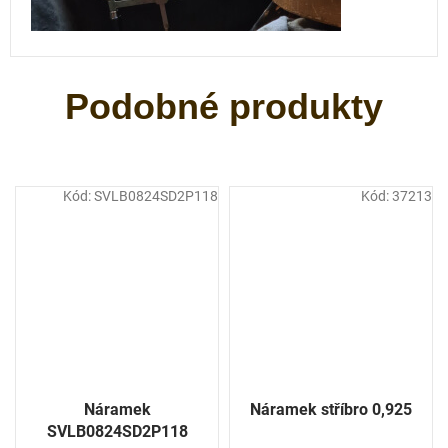
Kód:
SVLB0824SD2P118
Kód:
37213
Náramek
Náramek stříbro 0,925
SVLB0824SD2P118