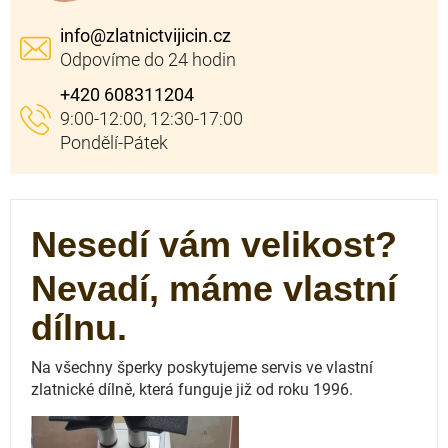
info
@
zlatnictvijicin.cz
+420 608311204
Nesedí vám velikost?
Nevadí, máme vlastní
dílnu.
Na všechny šperky poskytujeme servis ve vlastní
zlatnické dílně, která funguje
již od roku 1996.