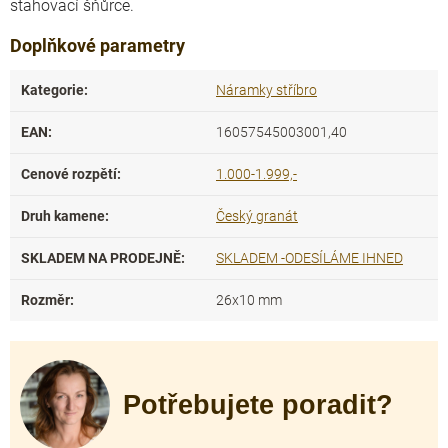
stahovací šňůrce.
Doplňkové parametry
Kategorie
:
Náramky stříbro
EAN
:
16057545003001,40
Cenové rozpětí
:
1.000-1.999,-
Druh kamene
:
Český granát
SKLADEM NA PRODEJNĚ
:
SKLADEM -ODESÍLÁME IHNED
Rozměr
:
26x10 mm
Potřebujete poradit?