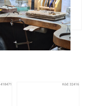
:
418471
Kód:
32416