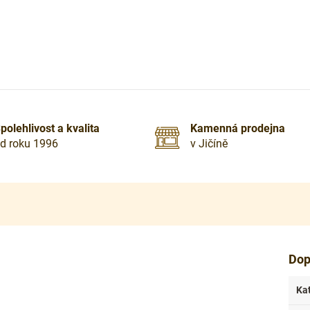
polehlivost a kvalita
Kamenná prodejna
d roku 1996
v Jičíně
Dop
Ka