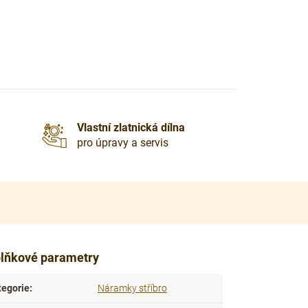
Vlastní zlatnická dílna
pro úpravy a servis
lňkové parametry
tegorie
:
Náramky stříbro