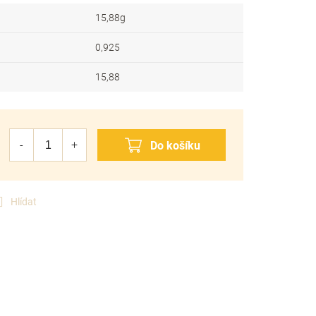
15,88g
0,925
15,88
Hlídat