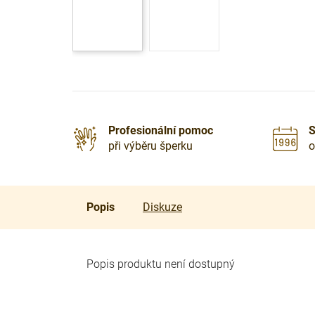
Profesionální pomoc
S
při výběru šperku
o
Popis
Diskuze
Popis produktu není dostupný