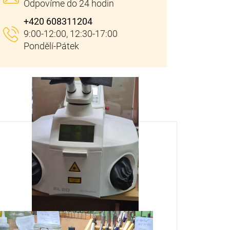
+420 608311204