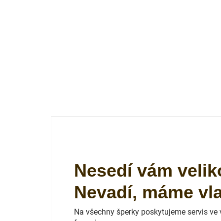
Nesedí vám velik
Nevadí, máme vlas
Na všechny šperky poskytujeme servis ve vl