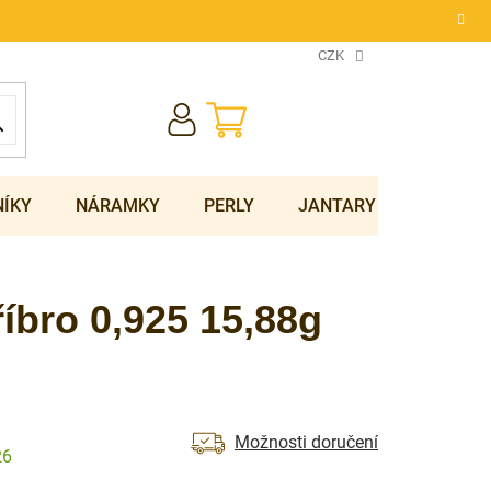
CZK
NÁKUPNÍ
KOŠÍK
NÍKY
NÁRAMKY
PERLY
JANTARY
SOUPRA
íbro 0,925 15,88g
Možnosti doručení
26