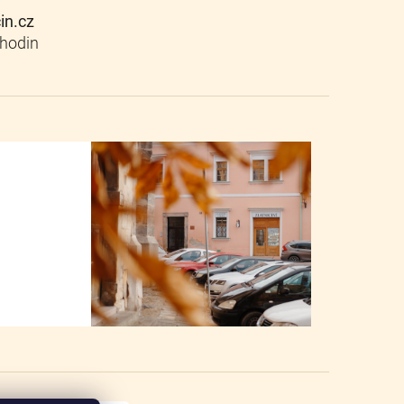
cin.cz