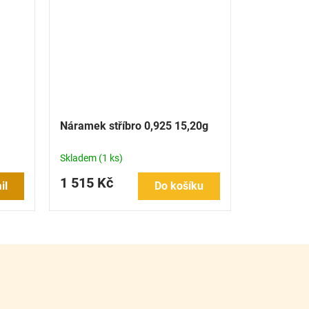
Náramek stříbro 0,925 15,20g
Skladem
(1 ks)
1 515 Kč
il
Do košíku