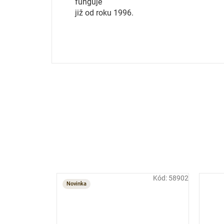
funguje
již od roku 1996.
Kód:
58902
Novinka