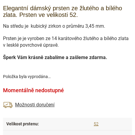
Elegantní dámský prsten ze žlutého a bílého
zlata. Prsten ve velikosti 52.
Na středu je kubický zirkon o průměru 3,45 mm.
Prsten je je vyroben ze 14 karátového žlutého a bílého zlata
v lesklé povrchové úpravě.
Šperk Vám krásně zabalíme a zašleme zdarma.
Položka byla vyprodána…
Momentálně nedostupné
Možnosti doručení
Velikost prstenu
:
52