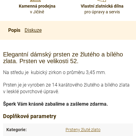
Kamenná prodejna
Vlastní zlatnická dílna
v Jičíně
pro úpravy a servis
Popis
Diskuze
Elegantní dámský prsten ze žlutého a bílého
zlata. Prsten ve velikosti 52.
Na středu je kubický zirkon o průměru 3,45 mm.
Prsten je je vyroben ze 14 karátového žlutého a bílého zlata
v lesklé povrchové úpravě.
Šperk Vám krásně zabalíme a zašleme zdarma.
Doplňkové parametry
Kategorie
:
Prsteny žluté zlato