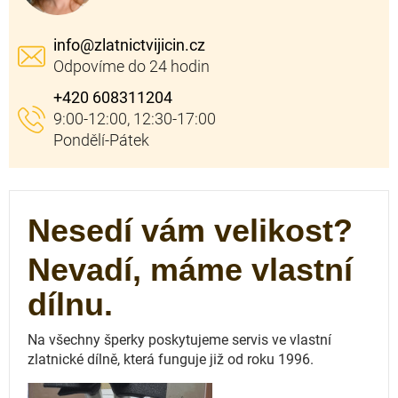
info
@
zlatnictvijicin.cz
+420 608311204
Nesedí vám velikost?
Nevadí, máme vlastní
dílnu.
Na všechny šperky poskytujeme servis ve vlastní
zlatnické dílně, která funguje
již od roku 1996.