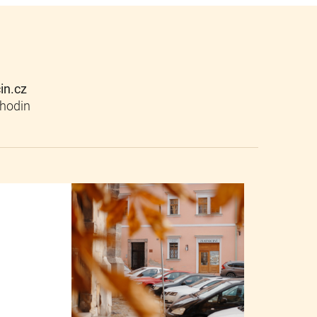
cin.cz