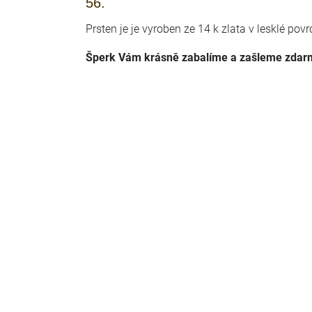
56.
Prsten je je vyroben ze 14 k zlata v lesklé pov
Šperk Vám krásně zabalíme a zašleme zda