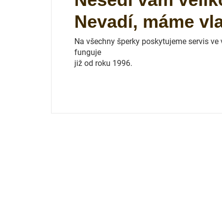
Nevadí, máme vlas
Na všechny šperky poskytujeme servis ve vl
funguje
již od roku 1996.