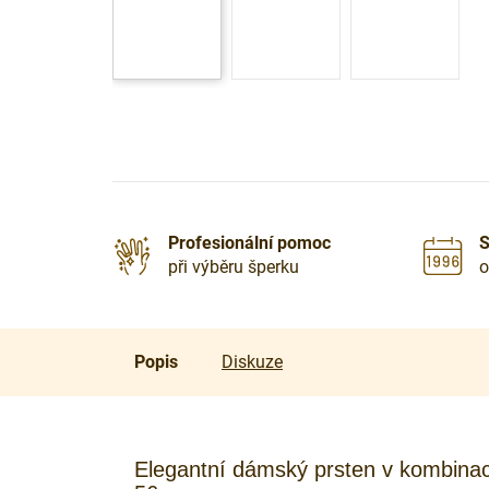
Profesionální pomoc
S
při výběru šperku
o
Popis
Diskuze
Elegantní dámský prsten v kombinaci 