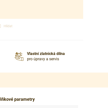
Hlídat
Vlastní zlatnická dílna
pro úpravy a servis
lňkové parametry