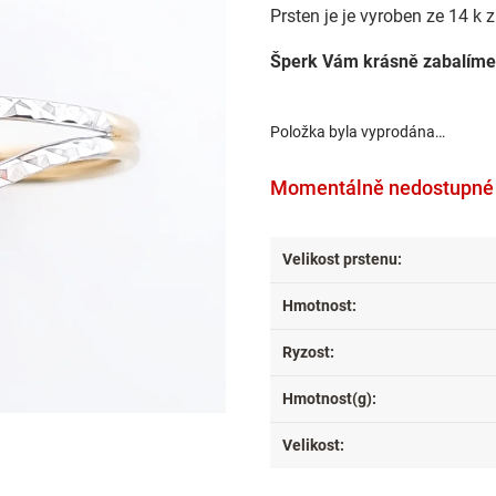
Prsten je je vyroben ze 14 k 
Šperk Vám krásně zabalíme
Položka byla vyprodána…
Momentálně nedostupné
Velikost prstenu
:
Hmotnost
:
Ryzost
:
Hmotnost(g)
:
Velikost
: