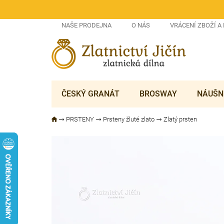
Přejít
na
obsah
NAŠE PRODEJNA
O NÁS
VRÁCENÍ ZBOŽÍ A
ČESKÝ GRANÁT
BROSWAY
NÁUŠN
PRSTENY
Prsteny žluté zlato
Zlatý prsten