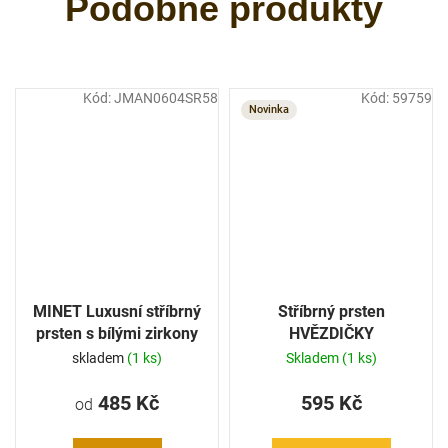
Kód:
JMAN0604SR58
Kód:
59759
Novinka
MINET Luxusní stříbrný
Stříbrný prsten
prsten s bílými zirkony
HVĚZDIČKY
skladem
(1 ks)
Skladem
(1 ks)
485 Kč
595 Kč
od