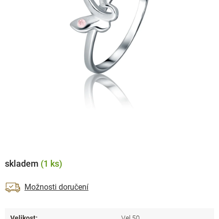
skladem
(1 ks)
Možnosti doručení
Velikost
:
Vel.50