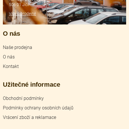
506 01 Jičín
Více o prodejně
O nás
Naše prodejna
O nás
Kontakt
Užitečné informace
Obchodní podmínky
Podmínky ochrany osobních údajů
Vrácení zboží a reklamace