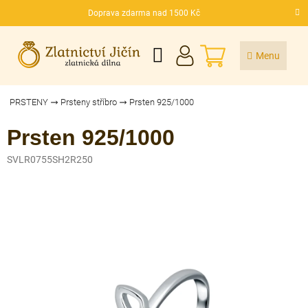
Přejít
Doprava zdarma nad 1500 Kč
na
CZK
obsah
NÁKUPNÍ
KOŠÍK
PRSTENY
Prsteny stříbro
Prsten 925/1000
Prsten 925/1000
SVLR0755SH2R250