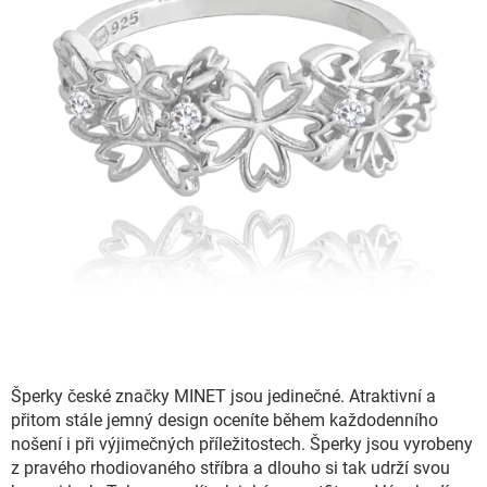
Šperky české značky MINET jsou jedinečné. Atraktivní a
přitom stále jemný design oceníte během každodenního
nošení i při výjimečných příležitostech. Šperky jsou vyrobeny
z pravého rhodiovaného stříbra a dlouho si tak udrží svou