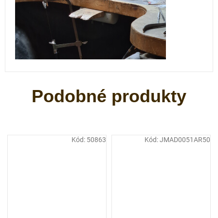
Kód:
50863
Kód:
JMAD0051AR50