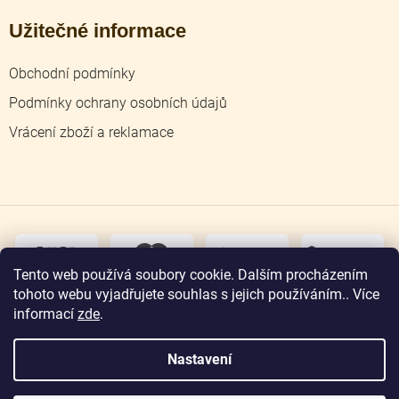
Užitečné informace
Obchodní podmínky
Podmínky ochrany osobních údajů
Vrácení zboží a reklamace
dobírka
převodem
Tento web používá soubory cookie. Dalším procházením
tohoto webu vyjadřujete souhlas s jejich používáním.. Více
osobní
odběr
informací
zde
.
Nastavení
Copyright 2026
Zlatnictví Jičín
. Všechna práva