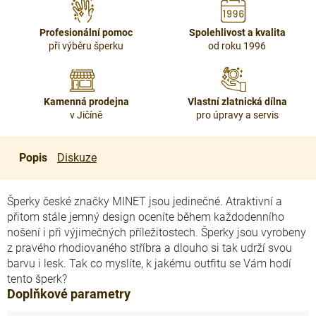
Profesionální pomoc
Spolehlivost a kvalita
při výběru šperku
od roku 1996
Kamenná prodejna
Vlastní zlatnická dílna
v Jičíně
pro úpravy a servis
Popis
Diskuze
Šperky české značky MINET jsou jedinečné. Atraktivní a
přitom stále jemný design oceníte během každodenního
nošení i při výjimečných příležitostech. Šperky jsou vyrobeny
z pravého rhodiovaného stříbra a dlouho si tak udrží svou
barvu i lesk. Tak co myslíte, k jakému outfitu se Vám hodí
tento šperk?
Doplňkové parametry