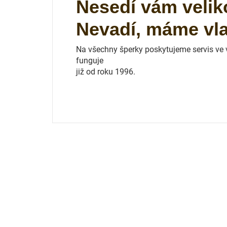
Nesedí vám velik
Nevadí, máme vlas
Na všechny šperky poskytujeme servis ve vl
funguje
již od roku 1996.