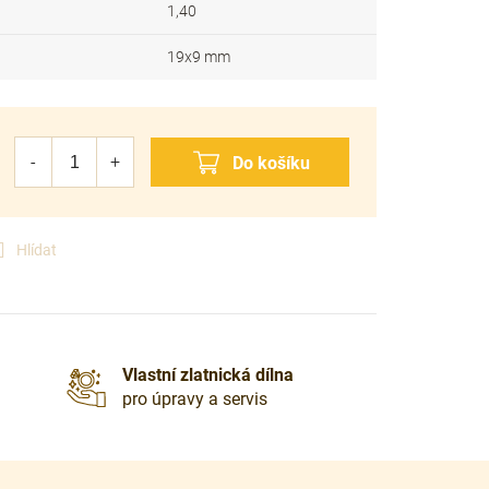
1,40
19x9 mm
Hlídat
Vlastní zlatnická dílna
pro úpravy a servis