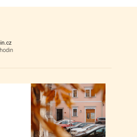
cin.cz