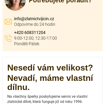
Potřebujete poradit?
info
@
zlatnictvijicin.cz
+420 608311204
Nesedí vám velikost?
Nevadí, máme vlastní
dílnu.
Na všechny šperky poskytujeme servis ve vlastní
zlatnické dílně, která funguje
již od roku 1996.