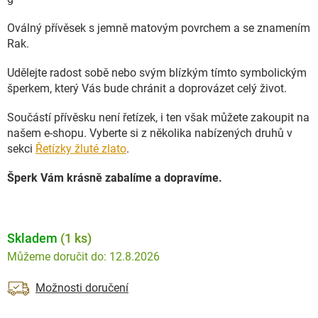
Oválný přívěsek s jemně matovým povrchem a se znamením
Rak.
Udělejte radost sobě nebo svým blízkým tímto symbolickým
šperkem, který Vás bude chránit a doprovázet celý život.
Součástí přívěsku není řetízek, i ten však můžete zakoupit na
našem e-shopu. Vyberte si z několika nabízených druhů v
sekci
Řetízky žluté zlato
.
Šperk Vám krásně zabalíme a dopravíme.
Skladem
(1 ks)
12.8.2026
Možnosti doručení