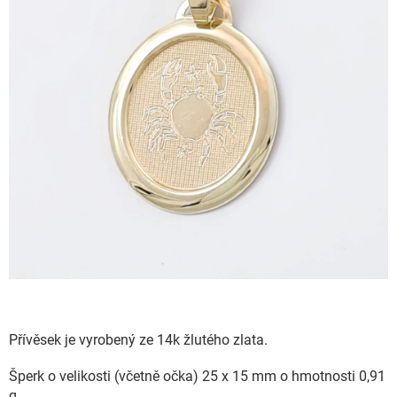
Přívěsek je vyrobený ze 14k žlutého zlata.
Šperk o velikosti (včetně očka) 25 x 15 mm o hmotnosti 0,91
g