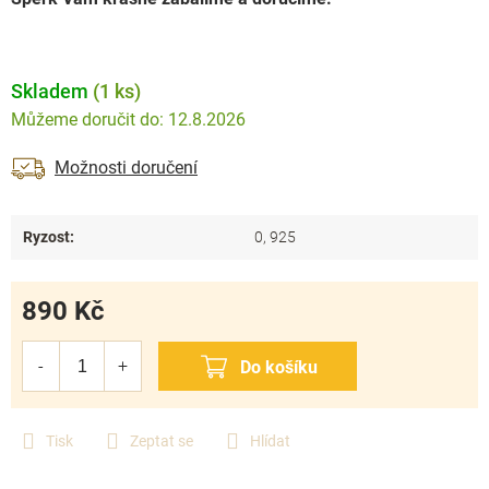
Skladem
(1 ks)
12.8.2026
Možnosti doručení
Ryzost
:
0, 925
890 Kč
Měrná
cena:
Tisk
Zeptat se
Hlídat