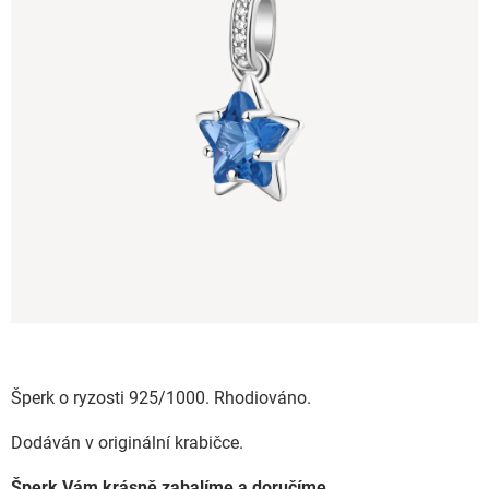
Šperk o ryzosti 925/1000. Rhodiováno.
Dodáván v originální krabičce.
Šperk Vám krásně zabalíme a doručíme.