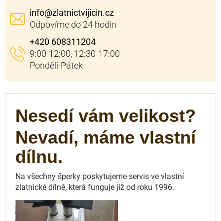
info
@
zlatnictvijicin.cz
+420 608311204
Nesedí vám velikost?
Nevadí, máme vlastní
dílnu.
Na všechny šperky poskytujeme servis ve vlastní
zlatnické dílně, která funguje
již od roku 1996.