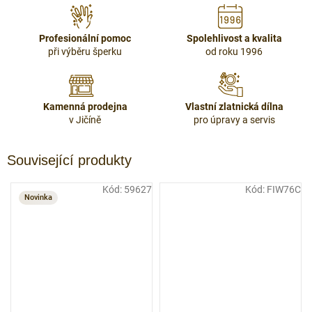
Profesionální pomoc
Spolehlivost a kvalita
při výběru šperku
od roku 1996
Kamenná prodejna
Vlastní zlatnická dílna
v Jičíně
pro úpravy a servis
Související produkty
Kód:
59627
Kód:
FIW76C
Novinka