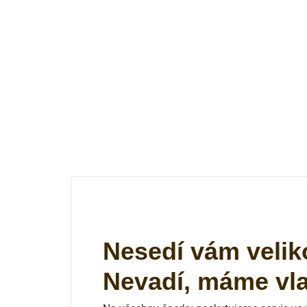
Nesedí vám velik
Nevadí, máme vlas