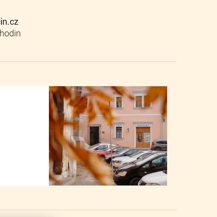
cin.cz