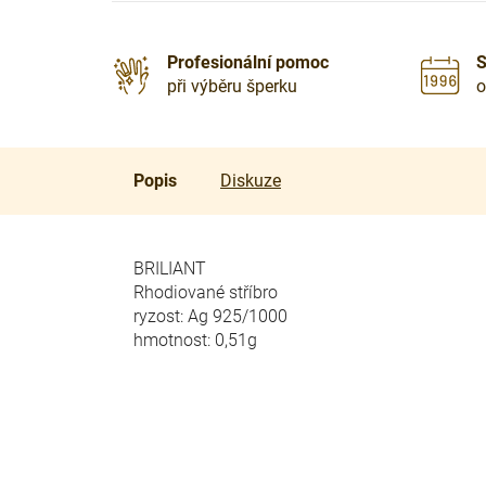
Profesionální pomoc
S
při výběru šperku
o
Popis
Diskuze
BRILIANT
Rhodiované stříbro
ryzost: Ag 925/1000
hmotnost: 0,51g