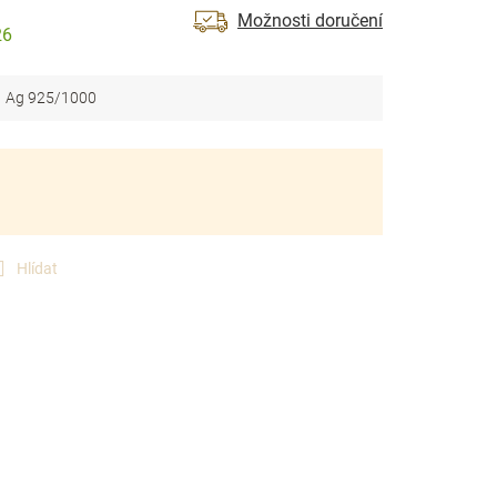
Možnosti doručení
26
Ag 925/1000
Hlídat