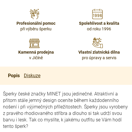
Profesionální pomoc
Spolehlivost a kvalita
při výběru šperku
od roku 1996
Kamenná prodejna
Vlastní zlatnická dílna
v Jičíně
pro úpravy a servis
Popis
Diskuze
Šperky české značky MINET jsou jedinečné. Atraktivní a
přitom stále jemný design oceníte během každodenního
nošení i při výjimečných příležitostech. Šperky jsou vyrobeny
z pravého rhodiovaného stříbra a dlouho si tak udrží svou
barvu i lesk. Tak co myslíte, k jakému outfitu se Vám hodí
tento šperk?