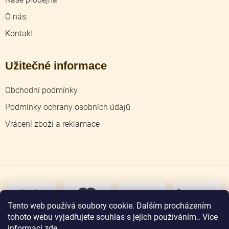
O nás
Kontakt
Užitečné informace
Obchodní podmínky
Podmínky ochrany osobních údajů
Vrácení zboží a reklamace
dobírka
převodem
Tento web používá soubory cookie. Dalším procházením
tohoto webu vyjadřujete souhlas s jejich používáním.. Více
osobní
odběr
informací
zde
.