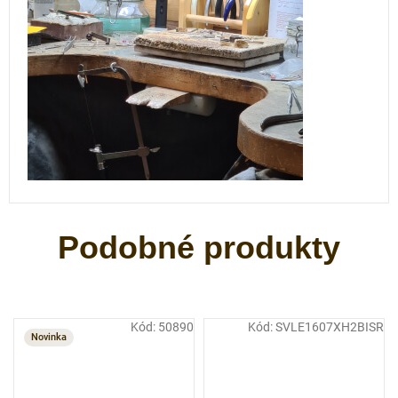
Kód:
50890
Kód:
SVLE1607XH2BISR
Novinka