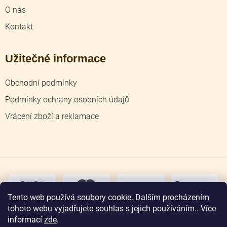
O nás
Kontakt
Užitečné informace
Obchodní podmínky
Podmínky ochrany osobních údajů
Vrácení zboží a reklamace
dobírka
převodem
Tento web používá soubory cookie. Dalším procházením
tohoto webu vyjadřujete souhlas s jejich používáním.. Více
osobní
odběr
informací
zde
.