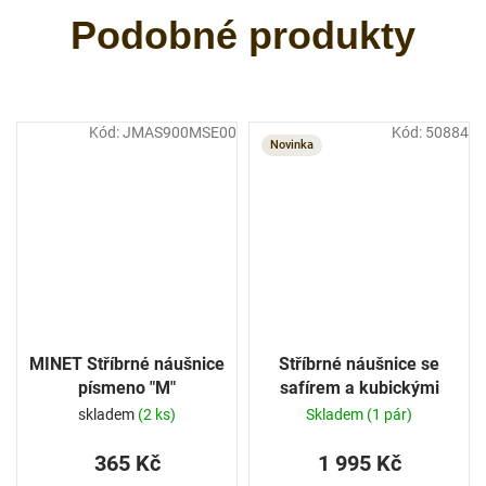
Kód:
JMAS900MSE00
Kód:
50884
Novinka
MINET Stříbrné náušnice
Stříbrné náušnice se
písmeno "M"
safírem a kubickými
zirkony
skladem
(2 ks)
Skladem
(1 pár)
365 Kč
1 995 Kč