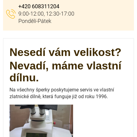
+420 608311204
Nesedí vám velikost?
Nevadí, máme vlastní
dílnu.
Na všechny šperky poskytujeme servis ve vlastní
zlatnické dílně, která funguje
již od roku 1996.