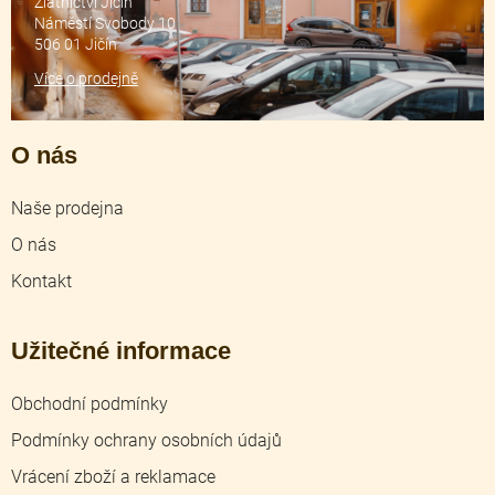
Zlatnictví Jičín
Náměstí Svobody 10
506 01 Jičín
Více o prodejně
O nás
Naše prodejna
O nás
Kontakt
Užitečné informace
Obchodní podmínky
Podmínky ochrany osobních údajů
Vrácení zboží a reklamace