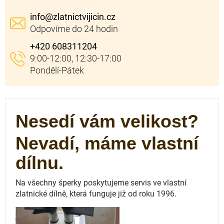
info
@
zlatnictvijicin.cz
+420 608311204
Nesedí vám velikost?
Nevadí, máme vlastní
dílnu.
Na všechny šperky poskytujeme servis ve vlastní
zlatnické dílně, která funguje
již od roku 1996.