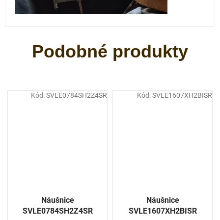
Kód:
SVLE0784SH2Z4SR
Kód:
SVLE1607XH2BISR
Náušnice
Náušnice
SVLE0784SH2Z4SR
SVLE1607XH2BISR