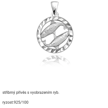
stříbrný přívěs s vyobrazením ryb.
ryzost:925/100