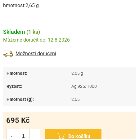
hmotnost:2,65 g
Skladem
(1 ks)
12.8.2026
Možnosti doručení
Hmotnost
:
2,65 g
Ryzost:
:
Ag 925/1000
Hmotnost (g)
:
2,65
695 Kč
Měrná
cena: