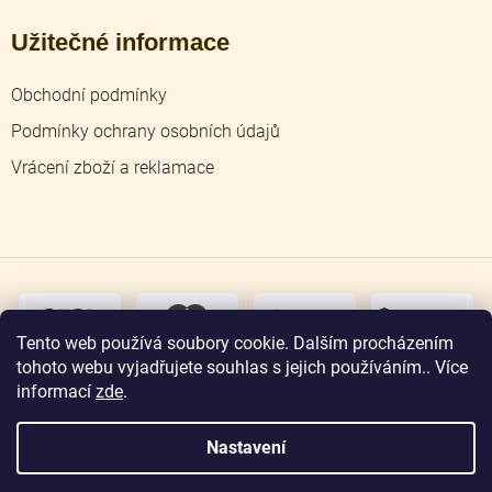
Užitečné informace
Obchodní podmínky
Podmínky ochrany osobních údajů
Vrácení zboží a reklamace
dobírka
převodem
Tento web používá soubory cookie. Dalším procházením
tohoto webu vyjadřujete souhlas s jejich používáním.. Více
osobní
odběr
informací
zde
.
Nastavení
Copyright 2026
Zlatnictví Jičín
. Všechna práva