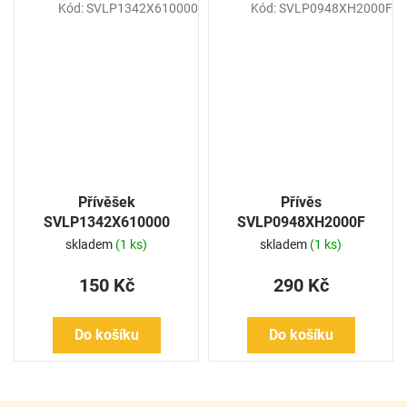
Kód:
SVLP1342X610000
Kód:
SVLP0948XH2000F
Přívěšek
Přívěs
SVLP1342X610000
SVLP0948XH2000F
skladem
(1 ks)
skladem
(1 ks)
150 Kč
290 Kč
Do košíku
Do košíku