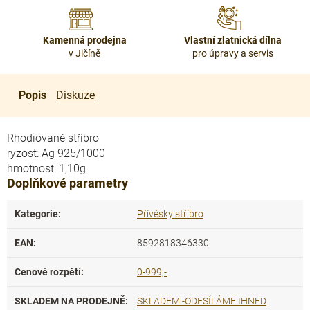
Kamenná prodejna
Vlastní zlatnická dílna
v Jičíně
pro úpravy a servis
Popis
Diskuze
Rhodiované stříbro
ryzost: Ag 925/1000
hmotnost: 1,10g
Doplňkové parametry
Kategorie
:
Přívěsky stříbro
EAN
:
8592818346330
Cenové rozpětí
:
0-999,-
SKLADEM NA PRODEJNĚ
:
SKLADEM -ODESÍLÁME IHNED