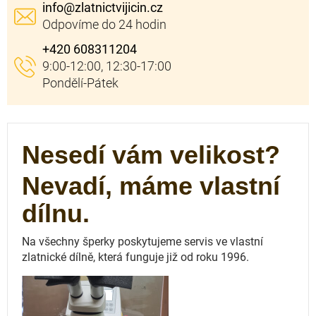
info
@
zlatnictvijicin.cz
+420 608311204
Nesedí vám velikost?
Nevadí, máme vlastní
dílnu.
Na všechny šperky poskytujeme servis ve vlastní
zlatnické dílně, která funguje
již od roku 1996.