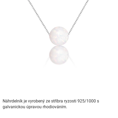
Náhrdelník je vyrobený ze stříbra ryzosti 925/1000 s
galvanickou úpravou rhodiováním.