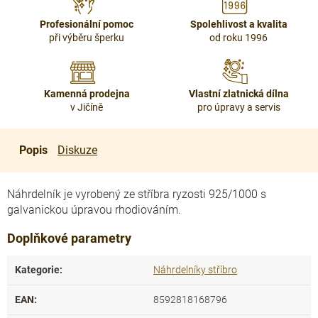
Profesionální pomoc
Spolehlivost a kvalita
při výběru šperku
od roku 1996
Kamenná prodejna
Vlastní zlatnická dílna
v Jičíně
pro úpravy a servis
Popis
Diskuze
Náhrdelník je vyrobený ze stříbra ryzosti 925/1000 s
galvanickou úpravou rhodiováním.
Doplňkové parametry
Kategorie
:
Náhrdelníky stříbro
EAN
:
8592818168796