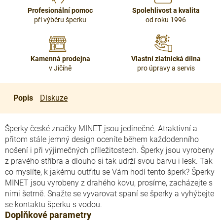
Profesionální pomoc
Spolehlivost a kvalita
při výběru šperku
od roku 1996
Kamenná prodejna
Vlastní zlatnická dílna
v Jičíně
pro úpravy a servis
Popis
Diskuze
Šperky české značky MINET jsou jedinečné. Atraktivní a
přitom stále jemný design oceníte během každodenního
nošení i při výjimečných příležitostech. Šperky jsou vyrobeny
z pravého stříbra a dlouho si tak udrží svou barvu i lesk. Tak
co myslíte, k jakému outfitu se Vám hodí tento šperk? Šperky
MINET jsou vyrobeny z drahého kovu, prosíme, zacházejte s
nimi šetrně. Snažte se vyvarovat spaní se šperky a vyhýbejte
se kontaktu šperku s vodou.
Doplňkové parametry