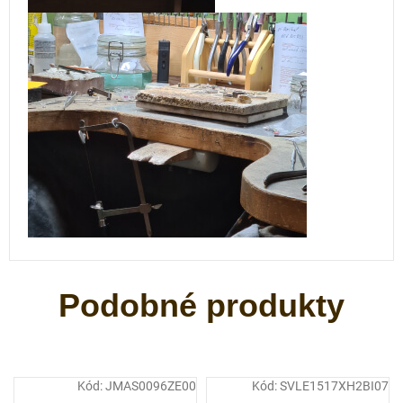
Kód:
JMAS0096ZE00
Kód:
SVLE1517XH2BI07