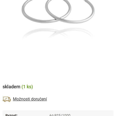
skladem
(1 ks)
Možnosti doručení
Ryzost
:
Ag 925/1000