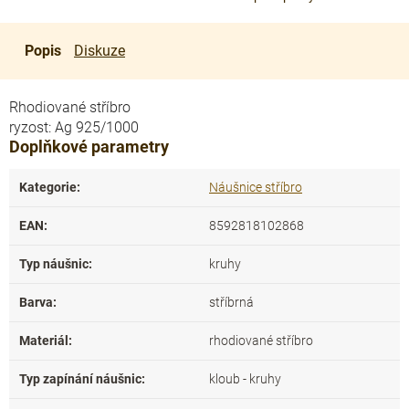
Popis
Diskuze
Rhodiované stříbro
ryzost: Ag 925/1000
Doplňkové parametry
Kategorie
:
Náušnice stříbro
EAN
:
8592818102868
Typ náušnic
:
kruhy
Barva
:
stříbrná
Materiál
:
rhodiované stříbro
Typ zapínání náušnic
:
kloub - kruhy