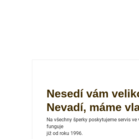
Nesedí vám velik
Nevadí, máme vlas
Na všechny šperky poskytujeme servis ve vl
funguje
již od roku 1996.