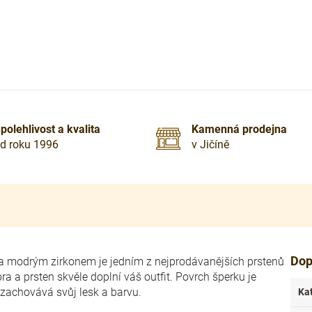
polehlivost a kvalita
Kamenná prodejna
d roku 1996
v Jičíně
Dop
a modrým zirkonem je jedním z nejprodávanějších prstenů
ra a prsten skvěle doplní váš outfit. Povrch šperku je
 zachovává svůj lesk a barvu.
Ka