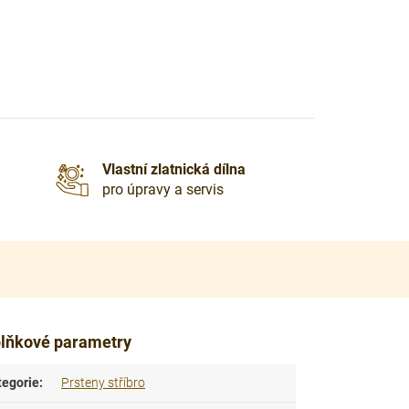
Vlastní zlatnická dílna
pro úpravy a servis
lňkové parametry
tegorie
:
Prsteny stříbro