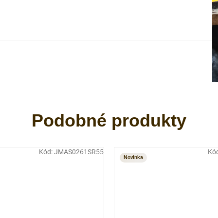
Kód:
JMAS0261SR55
Kó
Novinka