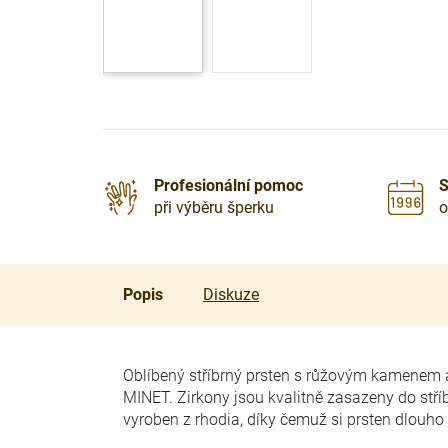
Profesionální pomoc
S
při výběru šperku
o
Popis
Diskuze
Oblíbený stříbrný prsten s růžovým kamenem 
MINET. Zirkony jsou kvalitně zasazeny do stříb
vyroben z rhodia, díky čemuž si prsten dlouho