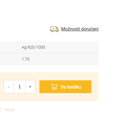
Možnosti doručení
Ag 925/1000
1,75
Hlídat