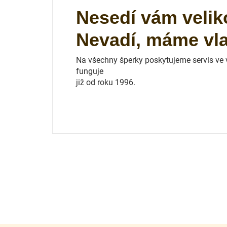
Nesedí vám velik
Nevadí, máme vlas
Na všechny šperky poskytujeme servis ve vl
funguje
již od roku 1996.