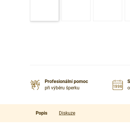
Profesionální pomoc
S
při výběru šperku
o
Popis
Diskuze