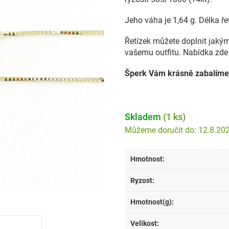
Jeho váha je 1,64 g. Délka ře
Řetízek můžete doplnit jakýmk
vašemu outfitu. Nabídka zde 
Šperk Vám krásně zabalíme
Skladem
(1 ks)
12.8.20
Hmotnost
:
Ryzost
:
Hmotnost(g)
:
Velikost
: