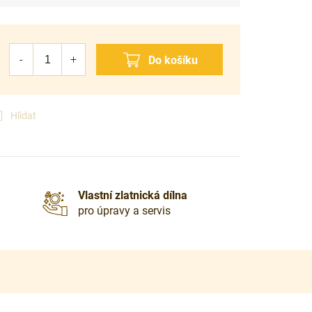
Hlídat
Vlastní zlatnická dílna
pro úpravy a servis