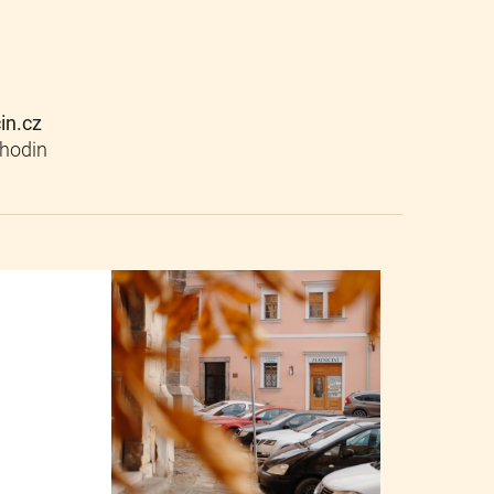
cin.cz