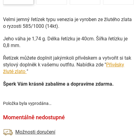
Velmi jemný řetízek typu venezia je vyroben ze žlutého zlata
o ryzosti 585/1000 (14kt).
Jeho váha je 1,74 g. Délka řetízku je 40cm. Šířka řetízku je
0,8 mm.
Řetízek můžete doplnit jakýmkoli přívěskem a vytvořit si tak
stylový doplněk k vašemu outfitu. Nabídka zde "
Přívěsky
žluté zlato
"
Šperk Vám krásně zabalíme a dopravíme zdarma.
Položka byla vyprodána…
Momentálně nedostupné
Možnosti doručení