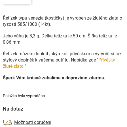
Řetízek typu venezia (kostičky) je vyroben ze žlutého zlata o
ryzosti 585/1000 (14kt).
Jeho váha je 3,3 g. Délka řetízku je 50 cm. Šířka řetízku je
0,86 mm.
Řetízek můžete doplnit jakýmkoli přívěskem a vytvořit si tak
stylový doplněk k vašemu outfitu. Nabídka zde "
Přívěsky
žluté zlato
"
Šperk Vám krásně zabalíme a dopravíme zdarma.
Položka byla vyprodána…
Na dotaz
Možnosti doručení