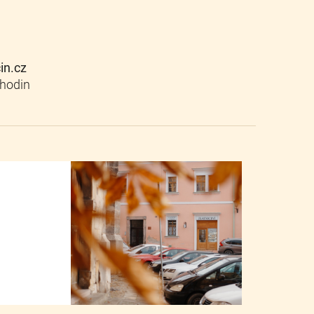
cin.cz