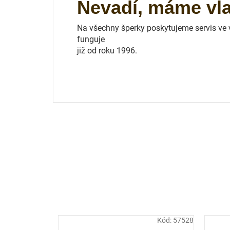
Nevadí, máme vlas
Na všechny šperky poskytujeme servis ve vl
funguje
již od roku 1996.
Kód:
57528