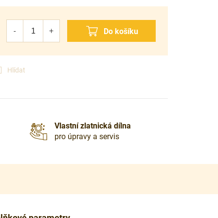
Hlídat
Vlastní zlatnická dílna
pro úpravy a servis
lňkové parametry