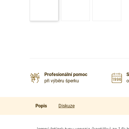
Profesionální pomoc
S
při výběru šperku
o
Popis
Diskuze