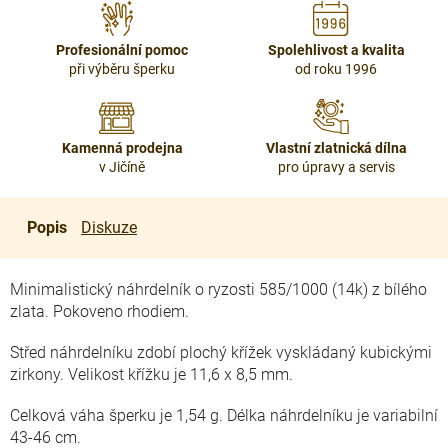
Profesionální pomoc
Spolehlivost a kvalita
při výběru šperku
od roku 1996
Kamenná prodejna
Vlastní zlatnická dílna
v Jičíně
pro úpravy a servis
Popis
Diskuze
Minimalistický náhrdelník o ryzosti 585/1000 (14k) z bílého
zlata. Pokoveno rhodiem.
Střed náhrdelníku zdobí plochý křížek vyskládaný kubickými
zirkony. Velikost křížku je 11,6 x 8,5 mm.
Celková váha šperku je 1,54 g. Délka náhrdelníku je variabilní
43-46 cm.