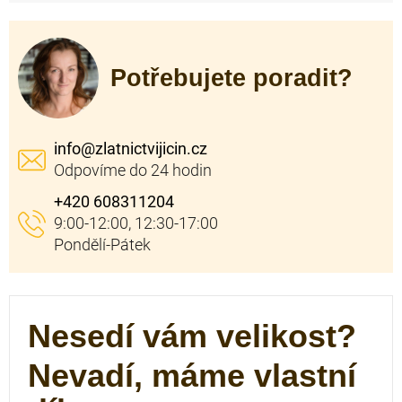
Potřebujete poradit?
info
@
zlatnictvijicin.cz
+420 608311204
Nesedí vám velikost?
Nevadí, máme vlastní