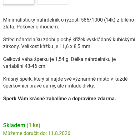
Minimalistický náhrdelník o ryzosti 585/1000 (14k) z bílého
zlata. Pokoveno rhodiem.
Střed náhrdelníku zdobí plochý křížek vyskládaný kubickými
zirkony. Velikost křížku je 11,6 x 8,5 mm.
Celková váha šperku je 1,54 g. Délka náhrdelníku je
variabilní 43-46 cm.
Krásný šperk, který si najde své významné místo v každé
šperkovnici pravé dámy, ale i mladé dívky.
Šperk Vám krásně zabalíme a dopravíme zdarma.
Skladem
(1 ks)
11.8.2026