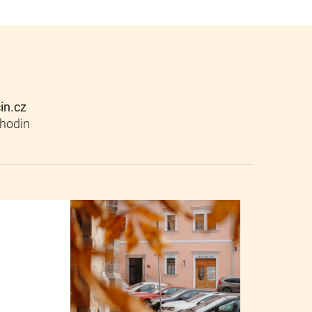
cin.cz