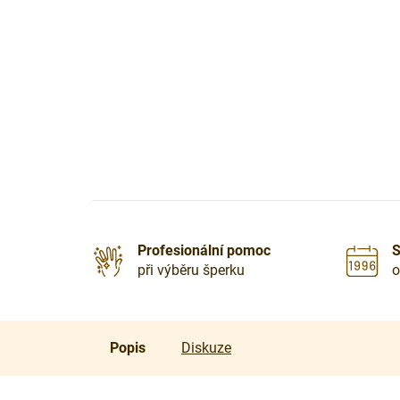
Profesionální pomoc
S
při výběru šperku
o
Popis
Diskuze