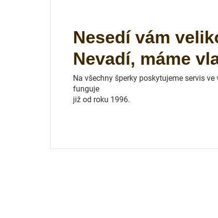
Nesedí vám velik
Nevadí, máme vlas
Na všechny šperky poskytujeme servis ve vl
funguje
již od roku 1996.