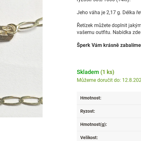
Jeho váha je 2,17 g. Délka ře
Řetízek můžete doplnit jakýmk
vašemu outfitu. Nabídka zde 
Šperk Vám krásně zabalíme
Skladem
(1 ks)
12.8.20
Hmotnost
:
Ryzost
:
Hmotnost(g)
:
Velikost
: