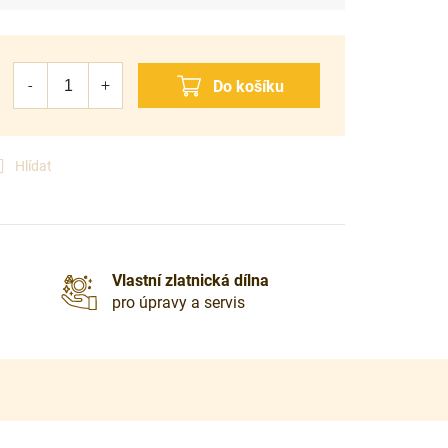
Hlídat
Vlastní zlatnická dílna
pro úpravy a servis