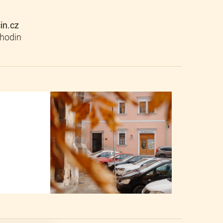
cin.cz