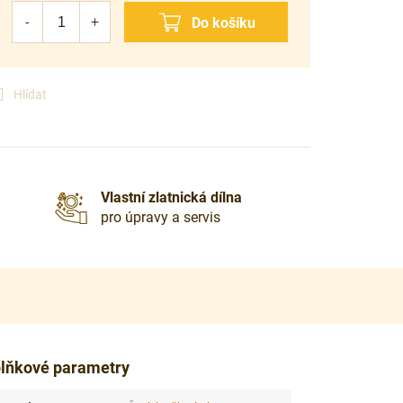
Hlídat
Vlastní zlatnická dílna
pro úpravy a servis
lňkové parametry