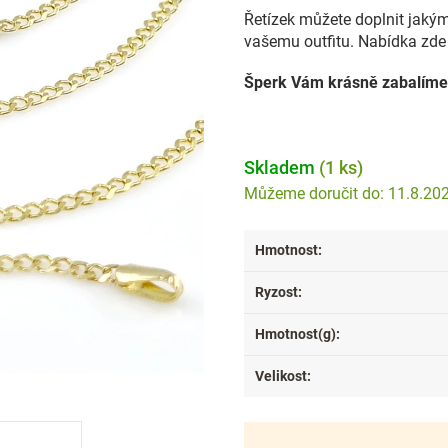
Řetízek můžete doplnit jakýmk
vašemu outfitu. Nabídka zde 
Šperk Vám krásně zabalíme
Skladem
(1 ks)
11.8.20
Hmotnost
:
Ryzost
:
Hmotnost(g)
:
Velikost
: