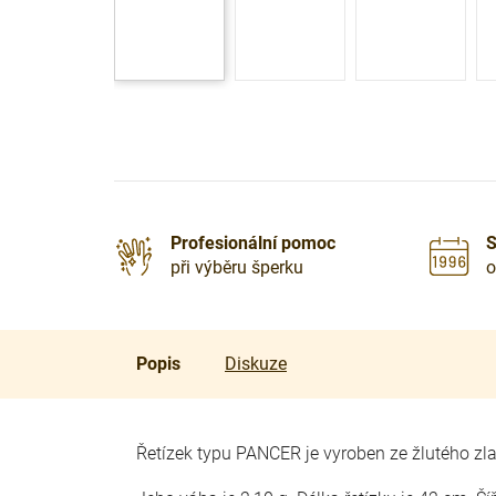
Profesionální pomoc
S
při výběru šperku
o
Popis
Diskuze
Řetízek typu PANCER je vyroben ze žlutého zla