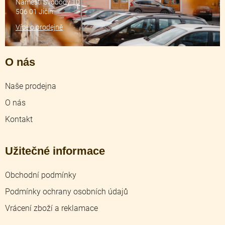
Náměstí Svobody 10
506 01 Jičín
Více o prodejně
O nás
Naše prodejna
O nás
Kontakt
Užitečné informace
Obchodní podmínky
Podmínky ochrany osobních údajů
Vrácení zboží a reklamace