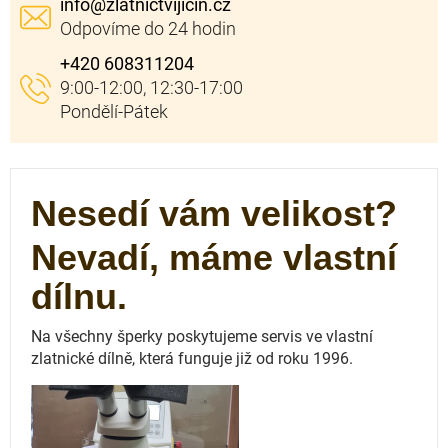
info
@
zlatnictvijicin.cz
+420 608311204
Nesedí vám velikost?
Nevadí, máme vlastní
dílnu.
Na všechny šperky poskytujeme servis ve vlastní
zlatnické dílně, která funguje
již od roku 1996.