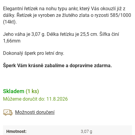
Elegantní řetízek na nohu typu ankr, který Vás okouzlí již z
dálky. Řetízek je vyroben ze žlutého zlata o ryzosti 585/1000
(14kt).
Jeho váha je 3,07 g. Délka řetízku je 25,5 cm. Šířka činí
1,66mm
Dokonalý šperk pro letní dny.
Šperk Vám krásně zabalíme a dopravíme zdarma.
Skladem
(1 ks)
11.8.2026
Možnosti doručení
Hmotnost
:
3,07 g