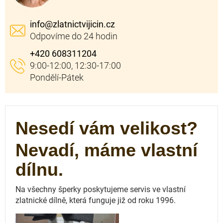
info
@
zlatnictvijicin.cz
+420 608311204
Nesedí vám velikost?
Nevadí, máme vlastní
dílnu.
Na všechny šperky poskytujeme servis ve vlastní
zlatnické dílně, která funguje
již od roku 1996.