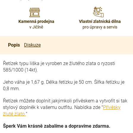
Kamenná prodejna
Vlastní zlatnická dílna
v Jičíně
pro úpravy a servis
Popis
Diskuze
Řetízek typu liška je vyroben ze žlutého zlata o ryzosti
585/1000 (14kt).
Jeho váha je 1,67 g. Délka řetízku je 50 cm. Šířka řetízku je
0,8 mm.
Řetízek můžete doplnit jakýmkoli přívěskem a vytvořit si tak
stylový doplněk k vašemu outfitu. Nabídka zde "
Přívěsky
žluté zlato
"
Šperk Vám krásně zabalíme a dopravíme zdarma.