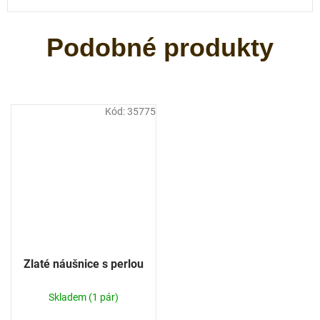
Kód:
35775
Zlaté náušnice s perlou
Skladem
(1 pár)