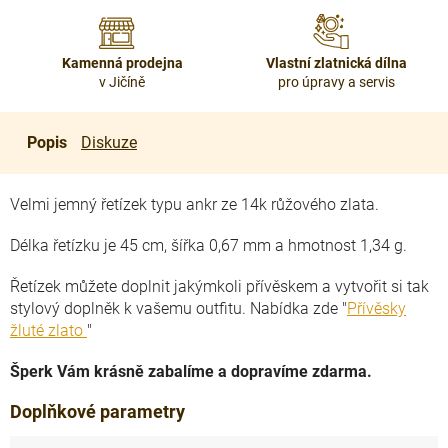
Kamenná prodejna
Vlastní zlatnická dílna
v Jičíně
pro úpravy a servis
Popis
Diskuze
Velmi jemný řetízek typu ankr ze 14k růžového zlata.
Délka řetízku je 45 cm, šířka 0,67 mm a hmotnost 1,34 g.
Řetízek můžete doplnit jakýmkoli přívěskem a vytvořit si tak
stylový doplněk k vašemu outfitu. Nabídka zde "
Přívěsky
žluté zlato
"
Šperk Vám krásně zabalíme a dopravíme zdarma.
Doplňkové parametry