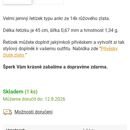
Velmi jemný řetízek typu ankr ze 14k růžového zlata.
Délka řetízku je 45 cm, šířka 0,67 mm a hmotnost 1,34 g.
Řetízek můžete doplnit jakýmkoli přívěskem a vytvořit si tak
stylový doplněk k vašemu outfitu. Nabídka zde "
Přívěsky
žluté zlato
"
Šperk Vám krásně zabalíme a dopravíme zdarma.
Skladem
(1 ks)
12.8.2026
Možnosti doručení