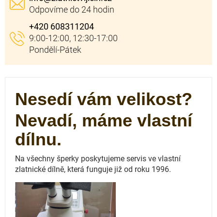
+420 608311204
Nesedí vám velikost?
Nevadí, máme vlastní
dílnu.
Na všechny šperky poskytujeme servis ve vlastní
zlatnické dílně, která funguje
již od roku 1996.