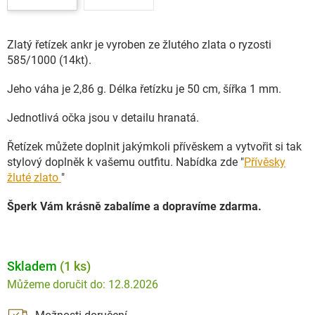
Zlatý řetízek ankr je vyroben ze žlutého zlata o ryzosti
585/1000 (14kt).
Jeho váha je 2,86 g. Délka řetízku je 50 cm, šířka 1 mm.
Jednotlivá očka jsou v detailu hranatá.
Řetízek můžete doplnit jakýmkoli přívěskem a vytvořit si tak
stylový doplněk k vašemu outfitu. Nabídka zde "
Přívěsky
žluté zlato
"
Šperk Vám krásně zabalíme a dopravíme zdarma.
Skladem
(1 ks)
12.8.2026