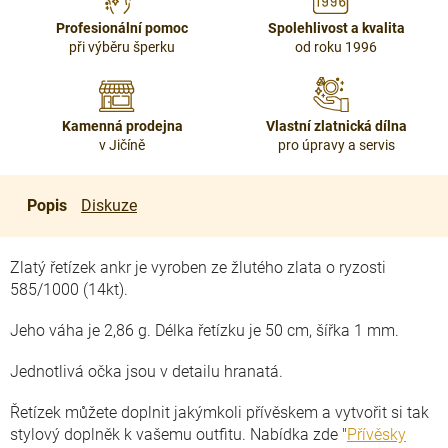
Profesionální pomoc
Spolehlivost a kvalita
při výběru šperku
od roku 1996
Kamenná prodejna
Vlastní zlatnická dílna
v Jičíně
pro úpravy a servis
Popis
Diskuze
Zlatý řetízek ankr je vyroben ze žlutého zlata o ryzosti
585/1000 (14kt).
Jeho váha je 2,86 g. Délka řetízku je 50 cm, šířka 1 mm.
Jednotlivá očka jsou v detailu hranatá.
Řetízek můžete doplnit jakýmkoli přívěskem a vytvořit si tak
stylový doplněk k vašemu outfitu. Nabídka zde "
Přívěsky