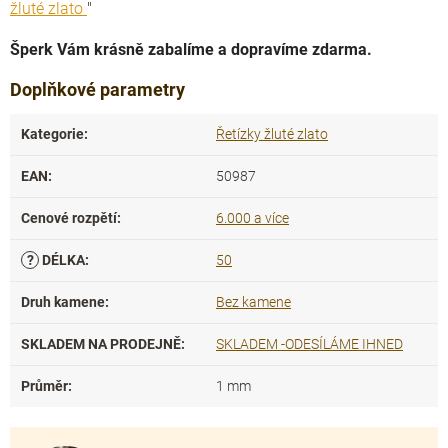
žluté zlato
"
Šperk Vám krásně zabalíme a dopravíme zdarma.
Doplňkové parametry
Kategorie
:
Řetízky žluté zlato
EAN
:
50987
Cenové rozpětí
:
6.000 a více
?
DÉLKA
:
50
Druh kamene
:
Bez kamene
SKLADEM NA PRODEJNĚ
:
SKLADEM -ODESÍLÁME IHNED
Průměr
:
1 mm