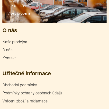
Náměstí Svobody 10
506 01 Jičín
Více o prodejně
O nás
Naše prodejna
O nás
Kontakt
Užitečné informace
Obchodní podmínky
Podmínky ochrany osobních údajů
Vrácení zboží a reklamace