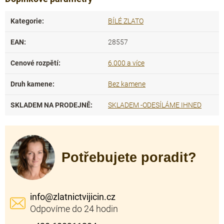
Kategorie
:
BÍLÉ ZLATO
EAN
:
28557
Cenové rozpětí
:
6.000 a více
Druh kamene
:
Bez kamene
SKLADEM NA PRODEJNĚ
:
SKLADEM -ODESÍLÁME IHNED
Potřebujete poradit?
info
@
zlatnictvijicin.cz