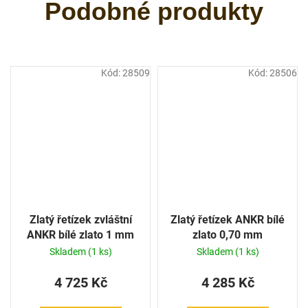
Kód:
28509
Kód:
28506
Zlatý řetízek zvláštní
Zlatý řetízek ANKR bílé
ANKR bílé zlato 1 mm
zlato 0,70 mm
Skladem
(1 ks)
Skladem
(1 ks)
4 725 Kč
4 285 Kč