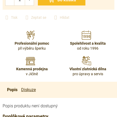
Tisk
Zeptat se
Hlídat
Profesionální pomoc
Spolehlivost a kvalita
při výběru šperku
od roku 1996
Kamenná prodejna
Vlastní zlatnická dílna
v Jičíně
pro úpravy a servis
Popis
Diskuze
Popis produktu není dostupný
Doplňkové parametry