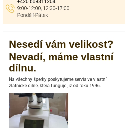
+420 608311204
Nesedí vám velikost?
Nevadí, máme vlastní
dílnu.
Na všechny šperky poskytujeme servis ve vlastní
zlatnické dílně, která funguje
již od roku 1996.