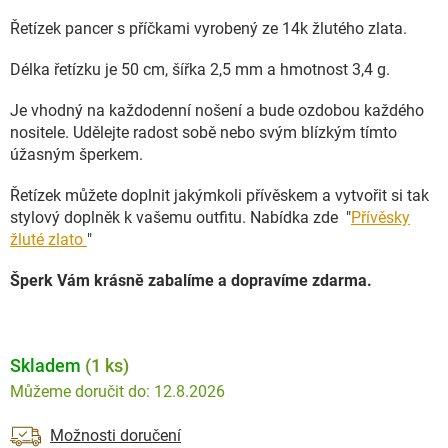
Řetízek pancer s příčkami vyrobený ze 14k žlutého zlata.
Délka řetízku je 50 cm, šířka 2,5 mm a hmotnost 3,4 g.
Je vhodný na každodenní nošení a bude ozdobou každého
nositele. Udělejte radost sobě nebo svým blízkým tímto
úžasným šperkem.
Řetízek můžete doplnit jakýmkoli přívěskem a vytvořit si tak
stylový doplněk k vašemu outfitu. Nabídka zde "
Přívěsky
žluté zlato
"
Šperk Vám krásně zabalíme a dopravíme zdarma.
Skladem
(1 ks)
12.8.2026
Možnosti doručení