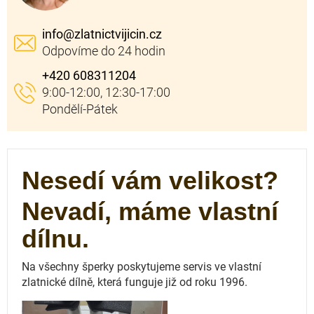
info
@
zlatnictvijicin.cz
+420 608311204
Nesedí vám velikost?
Nevadí, máme vlastní
dílnu.
Na všechny šperky poskytujeme servis ve vlastní
zlatnické dílně, která funguje
již od roku 1996.