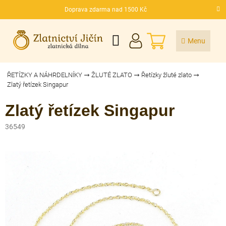
Přejít
Doprava zdarma nad 1500 Kč
na
CZK
obsah
NÁKUPNÍ
KOŠÍK
ŘETÍZKY A NÁHRDELNÍKY
ŽLUTÉ ZLATO
Řetízky žluté zlato
Zlatý řetízek Singapur
Zlatý řetízek Singapur
36549