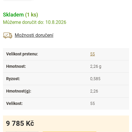
Skladem
(1 ks)
10.8.2026
Možnosti doručení
Velikost prstenu
:
55
Hmotnost
:
2,26 g
Ryzost
:
0,585
Hmotnost(g)
:
2,26
Velikost
:
55
9 785 Kč
Měrná