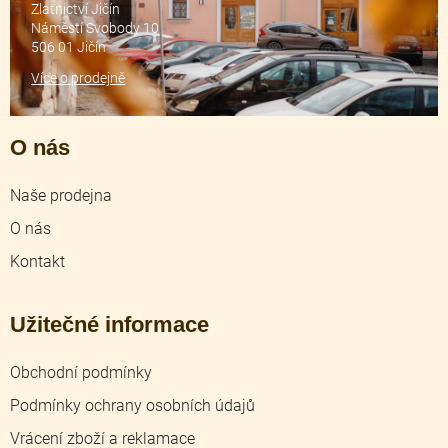
Zlatnictví Jičín
Náměstí Svobody 10
506 01 Jičín
Více o prodejně
O nás
Naše prodejna
O nás
Kontakt
Užitečné informace
Obchodní podmínky
Podmínky ochrany osobních údajů
Vrácení zboží a reklamace