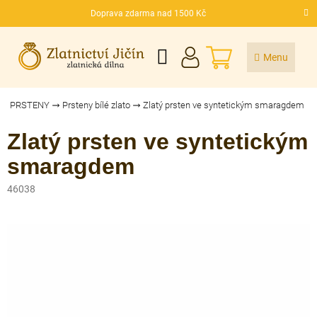
Přejít
Doprava zdarma nad 1500 Kč
na
CZK
obsah
NÁKUPNÍ
KOŠÍK
PRSTENY
Prsteny bílé zlato
Zlatý prsten ve syntetickým smaragdem
Zlatý prsten ve syntetickým
smaragdem
46038