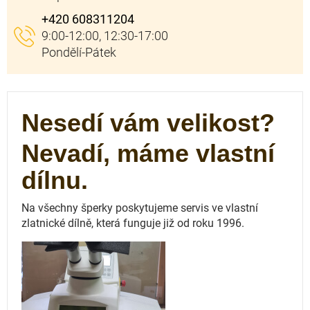
+420 608311204
Nesedí vám velikost?
Nevadí, máme vlastní
dílnu.
Na všechny šperky poskytujeme servis ve vlastní
zlatnické dílně, která funguje
již od roku 1996.