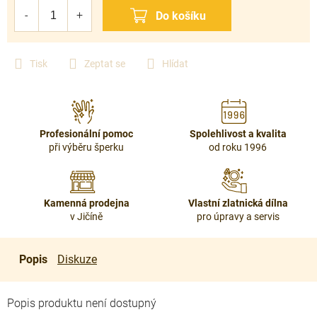
cena:
Tisk
Zeptat se
Hlídat
Profesionální pomoc
Spolehlivost a kvalita
při výběru šperku
od roku 1996
Kamenná prodejna
Vlastní zlatnická dílna
v Jičíně
pro úpravy a servis
Popis
Diskuze
Popis produktu není dostupný