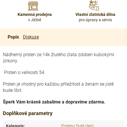
Kamenná prodejna
Vlastní zlatnická dílna
v Jičíně
pro úpravy a servis
Popis
Diskuze
Nádherný prsten ze 14k žlutého zlata zdoben kubickými
zirkony.
Prsten o velikosti 54.
Prsten je vhodný pro každou příležitost a ženám se jistě
bude líbit.
Šperk Vám krásně zabalíme a dopravíme zdarma.
Doplňkové parametry
Kategorie
:
Prsteny žluté zlato