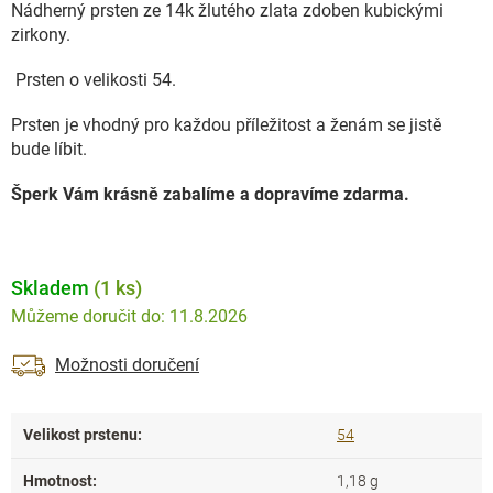
Nádherný prsten ze 14k žlutého zlata zdoben kubickými
zirkony.
Prsten o velikosti 54.
Prsten je vhodný pro každou příležitost a ženám se jistě
bude líbit.
Šperk Vám krásně zabalíme a dopravíme zdarma.
Skladem
(1 ks)
11.8.2026
Možnosti doručení
Velikost prstenu
:
54
Hmotnost
:
1,18 g