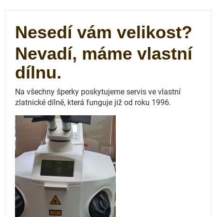
Nesedí vám velikost?
Nevadí, máme vlastní
dílnu.
Na všechny šperky poskytujeme servis ve vlastní
zlatnické dílně, která funguje
již od roku 1996.