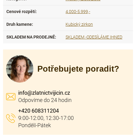
Cenové rozpětí
:
4.000-5.999,-
Druh kamene
:
Kubický zirkon
SKLADEM NA PRODEJNĚ
:
SKLADEM -ODESÍLÁME IHNED
Potřebujete poradit?
info
@
zlatnictvijicin.cz
+420 608311204