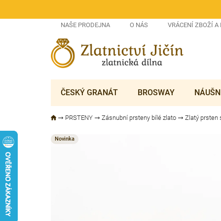
Přejít
na
obsah
NAŠE PRODEJNA
O NÁS
VRÁCENÍ ZBOŽÍ A
ČESKÝ GRANÁT
BROSWAY
NÁUŠN
PRSTENY
Zásnubní prsteny bílé zlato
Zlatý prsten
Novinka