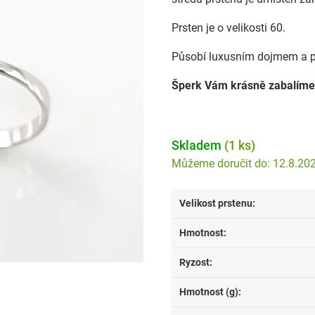
Prsten je o velikosti 60.
Působí luxusním dojmem a p
Šperk Vám krásně zabalíme
Skladem
(1 ks)
12.8.20
Velikost prstenu
:
Hmotnost
:
Ryzost
:
Hmotnost (g)
: