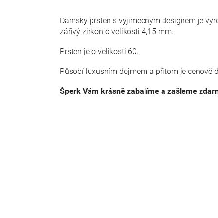
Dámský prsten s výjimečným designem je vyrob
zářivý zirkon o velikosti 4,15 mm.
Prsten je o velikosti 60.
Působí luxusním dojmem a přitom je cenově 
Šperk Vám krásně zabalíme a zašleme zdar