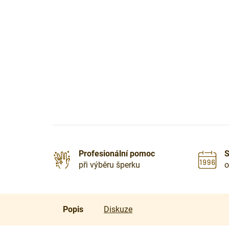
Profesionální pomoc
S
při výběru šperku
o
Popis
Diskuze