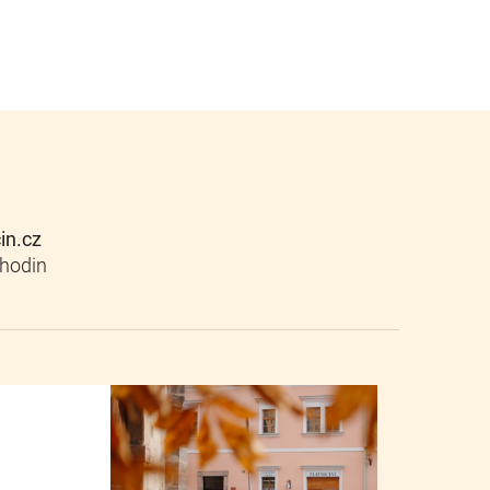
cin.cz