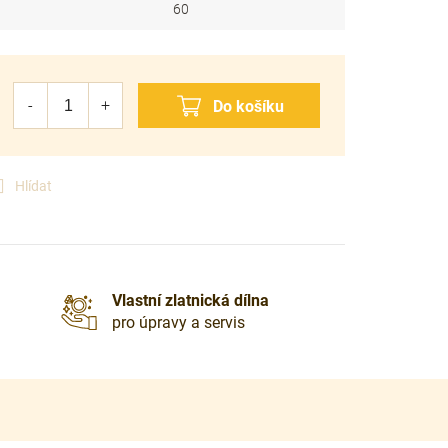
60
Hlídat
Vlastní zlatnická dílna
pro úpravy a servis