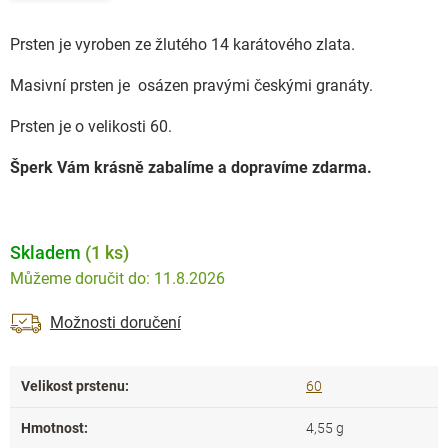
Prsten je vyroben ze žlutého 14 karátového zlata.
Masivní prsten je osázen pravými českými granáty.
Prsten je o velikosti 60.
Šperk Vám krásně zabalíme a dopravíme zdarma.
Skladem
(1 ks)
11.8.2026
Možnosti doručení
Velikost prstenu
:
60
Hmotnost
:
4,55 g