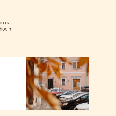
cin.cz