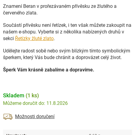
Znamení Beran v prořezávaném přívěsku ze žlutého a
červeného zlata.
Součástí přívěsku není řetízek, i ten však můžete zakoupit na
našem e-shopu. Vyberte si z několika nabízených druhů v
sekci
Řetízky žluté zlato
.
Udělejte radost sobě nebo svým blízkým tímto symbolickým
šperkem, který Vás bude chránit a doprovázet celý život.
Šperk Vám krásně zabalíme a dopravíme.
Skladem
(1 ks)
11.8.2026
Možnosti doručení