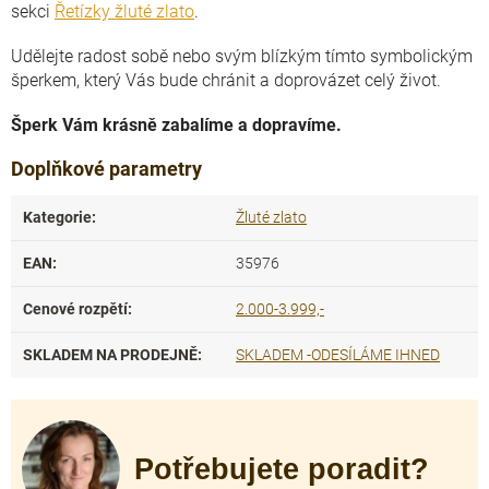
sekci
Řetízky žluté zlato
.
Udělejte radost sobě nebo svým blízkým tímto symbolickým
šperkem, který Vás bude chránit a doprovázet celý život.
Šperk Vám krásně zabalíme a dopravíme.
Doplňkové parametry
Kategorie
:
Žluté zlato
EAN
:
35976
Cenové rozpětí
:
2.000-3.999,-
SKLADEM NA PRODEJNĚ
:
SKLADEM -ODESÍLÁME IHNED
Potřebujete poradit?