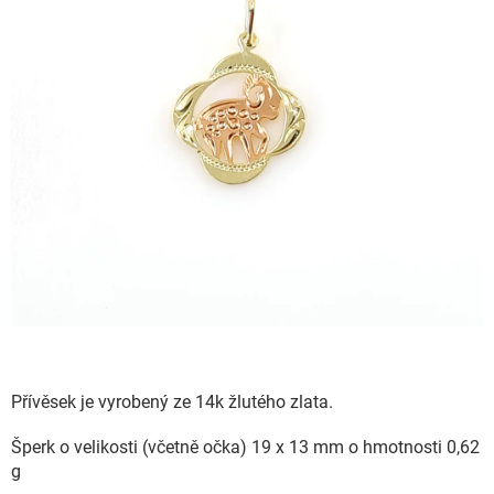
Přívěsek je vyrobený ze 14k žlutého zlata.
Šperk o velikosti (včetně očka) 19 x 13 mm o hmotnosti 0,62
g