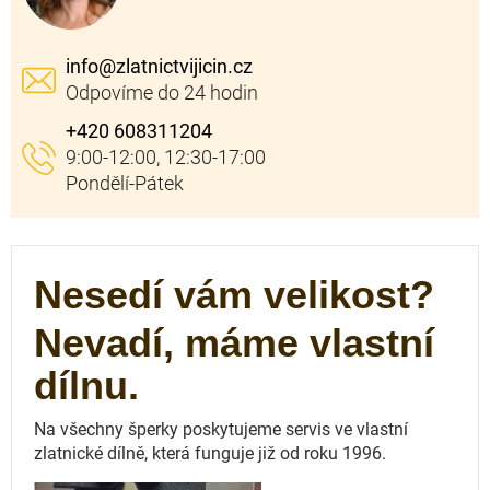
info
@
zlatnictvijicin.cz
+420 608311204
Nesedí vám velikost?
Nevadí, máme vlastní
dílnu.
Na všechny šperky poskytujeme servis ve vlastní
zlatnické dílně, která funguje
již od roku 1996.