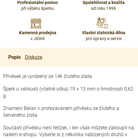
Profesionální pomoc
Spolehlivost a kvalita
při výběru šperku
od roku 1996
Kamenná prodejna
Vlastní zlatnická dílna
v Jičíně
pro úpravy a servis
Popis
Diskuze
Přívěsek je vyrobený ze 14k žlutého zlata.
Šperk o velikosti (včetně očka) 19 x 13 mm o hmotnosti 0,62
g
Znamení Beran v prořezávaném přívěsku ze žlutého a
červeného zlata.
Součástí přívěsku není řetízek, i ten však můžete zakoupit na
našem e-shopu. Vyberte si z několika nabízených druhů v