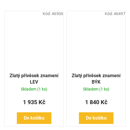
Kód:
46506
Kód:
46497
Zlatý přívěsek znamení
Zlatý přívěsek znamení
LEV
BÝK
Skladem
(1 ks)
Skladem
(1 ks)
1 935 Kč
1 840 Kč
Do košíku
Do košíku