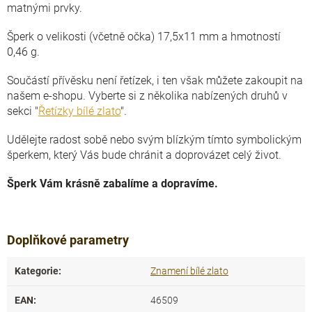
matnými prvky.
Šperk o velikosti (včetně očka) 17,5x11 mm a hmotností
0,46 g.
Součástí přívěsku není řetízek, i ten však můžete zakoupit na
našem e-shopu. Vyberte si z několika nabízených druhů v
sekci "
Řetízky bílé zlato
".
Udělejte radost sobě nebo svým blízkým tímto symbolickým
šperkem, který Vás bude chránit a doprovázet celý život.
Šperk Vám krásně zabalíme a dopravíme.
Doplňkové parametry
Kategorie
:
Znamení bílé zlato
EAN
:
46509