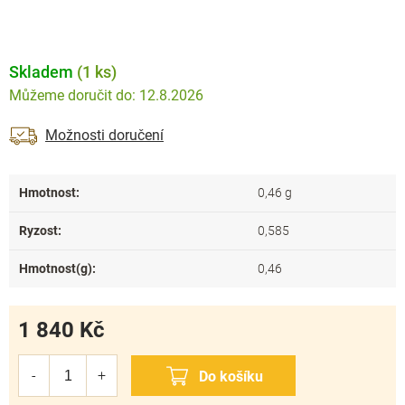
Skladem
(1 ks)
12.8.2026
Možnosti doručení
Hmotnost
:
0,46 g
Ryzost
:
0,585
Hmotnost(g)
:
0,46
1 840 Kč
Měrná
cena: