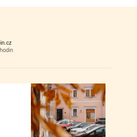
cin.cz