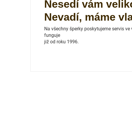
Nesedí vám velik
Nevadí, máme vlas
Na všechny šperky poskytujeme servis ve vl
funguje
již od roku 1996.