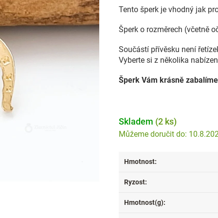
Tento šperk je vhodný jak pro
Šperk o rozměrech (včetně o
Součástí přívěsku není řetíz
Vyberte si z několika nabízen
Šperk Vám krásně zabalíme
Skladem
(2 ks)
10.8.20
Hmotnost
:
Ryzost
:
Hmotnost(g)
: