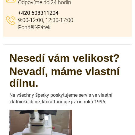
+420 608311204
Nesedí vám velikost?
Nevadí, máme vlastní
dílnu.
Na všechny šperky poskytujeme servis ve vlastní
zlatnické dílně, která funguje
již od roku 1996.