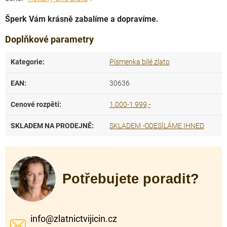
Šperk Vám krásně zabalíme a dopravíme.
Doplňkové parametry
Kategorie
:
Písmenka bílé zlato
EAN
:
30636
Cenové rozpětí
:
1.000-1.999,-
SKLADEM NA PRODEJNĚ
:
SKLADEM -ODESÍLÁME IHNED
Potřebujete poradit?
info
@
zlatnictvijicin.cz