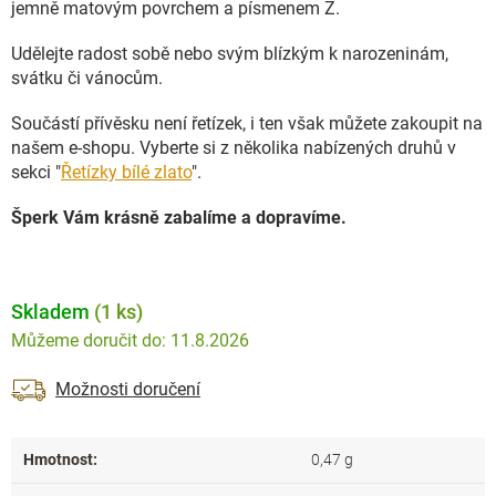
jemně matovým povrchem a písmenem Z.
Udělejte radost sobě nebo svým blízkým k narozeninám,
svátku či vánocům.
Součástí přívěsku není řetízek, i ten však můžete zakoupit na
našem e-shopu. Vyberte si z několika nabízených druhů v
sekci "
Řetízky bílé zlato
".
Šperk Vám krásně zabalíme a dopravíme.
Skladem
(1 ks)
11.8.2026
Možnosti doručení
Hmotnost
:
0,47 g