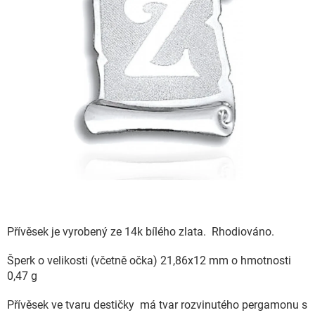
Přívěsek je vyrobený ze 14k bílého zlata. Rhodiováno.
Šperk o velikosti (včetně očka) 21,86x12 mm o hmotnosti
0,47 g
Přívěsek ve tvaru destičky má tvar rozvinutého pergamonu s